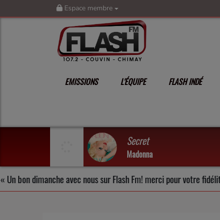
Espace membre
EMISSIONS
L'ÉQUIPE
FLASH INDÉ
Secret
Madonna
 dimanche avec nous sur Flash Fm! merci pour votre fidélité