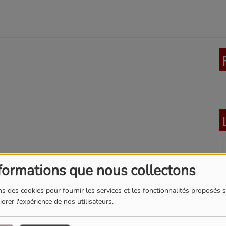
formations que nous collectons
s des cookies pour fournir les services et les fonctionnalités proposés s
orer l'expérience de nos utilisateurs.
L
Top of the pop