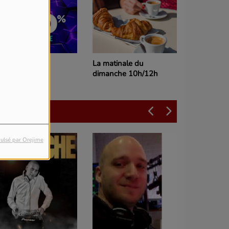
00% dance
La matinale du
dimanche 10h/12h
L'équipe
ulsé par Orejime