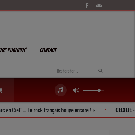
TRE PUBLICITÉ
CONTACT
l" ... Le rock français bouge encore !
CECILIE
-
Merci 