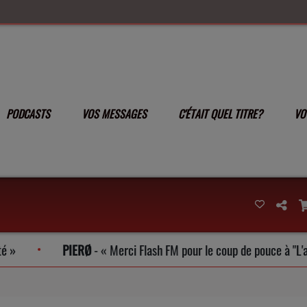
PODCASTS
VOS MESSAGES
C'ÉTAIT QUEL TITRE?
VO
PIERØ
-
Merci Flash FM pour le coup de pouce à "L'arc en Cie