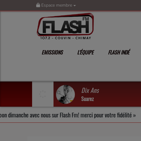
Espace membre
EMISSIONS
L'ÉQUIPE
FLASH INDÉ
Dix Ans
Suarez
nche avec nous sur Flash Fm! merci pour votre fidélité