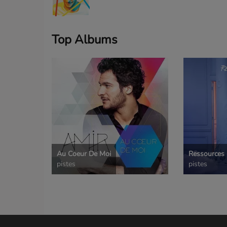
Top Albums
Au Coeur De Moi
Ressources
pistes
pistes