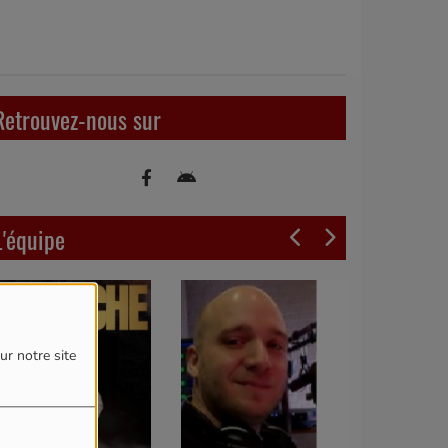
Retrouvez-nous sur
L'équipe
ur notre site