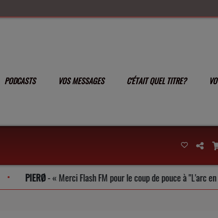
PODCASTS
VOS MESSAGES
C'ÉTAIT QUEL TITRE?
VO
PIERØ
-
Merci Flash FM pour le coup de pouce à "L'arc en Ciel" ..