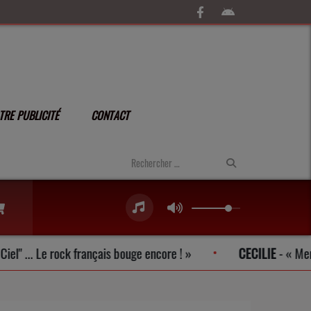
TRE PUBLICITÉ
CONTACT
. Le rock français bouge encore !
CECILIE
-
Merci beauc