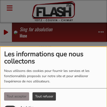
Sing for absolution
Muse
uge encore !
CECILIE
-
Merci beaucoup d'avoir joué à 'V
Les informations que nous
collectons
Nous utilisons des cookies pour fournir les services et les
fonctionnalités proposés sur notre site et pour améliorer
l'expérience de nos utilisateurs.
Tout accepter
Tout refuser