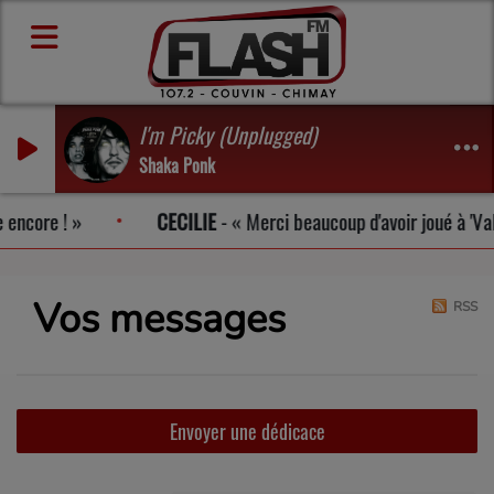
I'm Picky (Unplugged)
Shaka Ponk
 encore !
CECILIE
-
Merci beaucoup d'avoir joué à 'Vale
Vos messages
RSS
Envoyer une dédicace