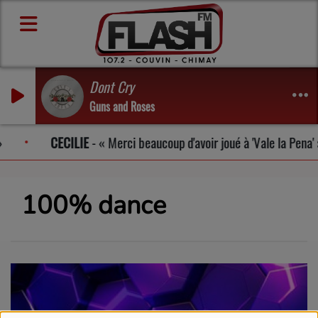
Dont Cry
Guns and Roses
CECILIE
-
Merci beaucoup d'avoir joué à 'Vale la Pena'
100% dance